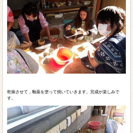
乾燥させて，釉薬を塗って焼いていきます。完成が楽しみで
す。