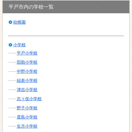
平戸市内の学校一覧
幼稚園
小学校
平戸小学校
田助小学校
中野小学校
紐差小学校
津吉小学校
志々伎小学校
野子小学校
度島小学校
生月小学校