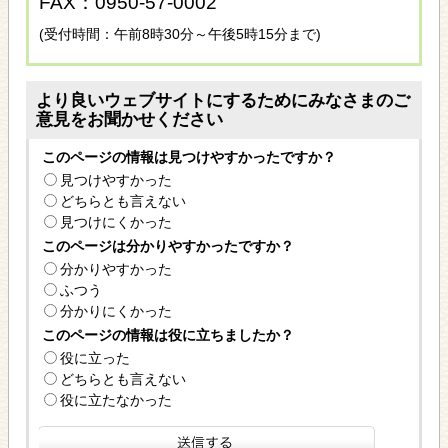
FAX：0950-57-0002
(受付時間：午前8時30分～午後5時15分まで)
より良いウェブサイトにするためにみなさまのご
意見をお聞かせください
このページの情報は見つけやすかったですか？
見つけやすかった
どちらとも言えない
見つけにくかった
このページは分かりやすかったですか？
分かりやすかった
ふつう
分かりにくかった
このページの情報は役に立ちましたか？
役に立った
どちらとも言えない
役に立たなかった