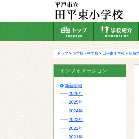
本
文
へ
移
動
トップ
>
小学校・中学校
>
田平東小学校
>
新着
インフォメーション
新着情報
2026年
2025年
2024年
2023年
2022年
2021年