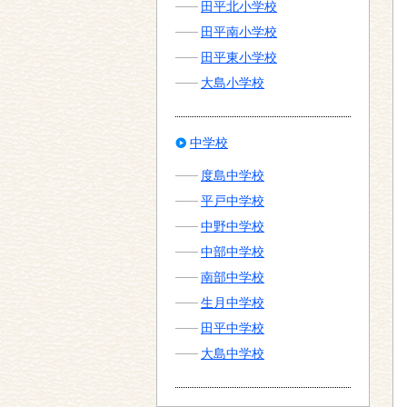
田平北小学校
田平南小学校
田平東小学校
大島小学校
中学校
度島中学校
平戸中学校
中野中学校
中部中学校
南部中学校
生月中学校
田平中学校
大島中学校