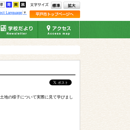
ect Language
▼
土地の様子について実際に見て学びまし