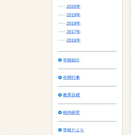
2020年
2019年
2018年
2017年
2016年
学校紹介
年間行事
教育目標
校内研究
学校だより