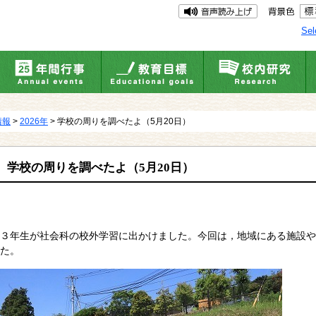
Sel
情報
>
2026年
> 学校の周りを調べたよ（5月20日）
学校の周りを調べたよ（5月20日）
３年生が社会科の校外学習に出かけました。今回は，地域にある施設や
た。