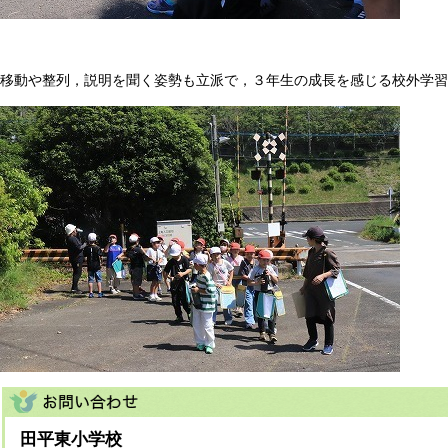
移動や整列，説明を聞く姿勢も立派で，３年生の成長を感じる校外学習
田平東小学校