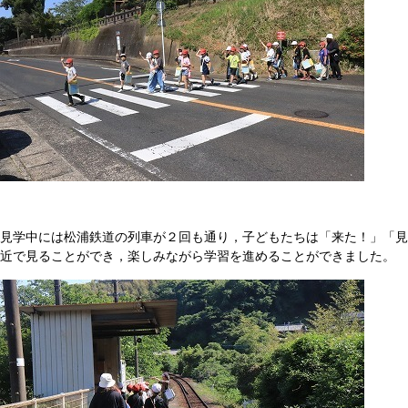
見学中には松浦鉄道の列車が２回も通り，子どもたちは「来た！」「見
近で見ることができ，楽しみながら学習を進めることができました。