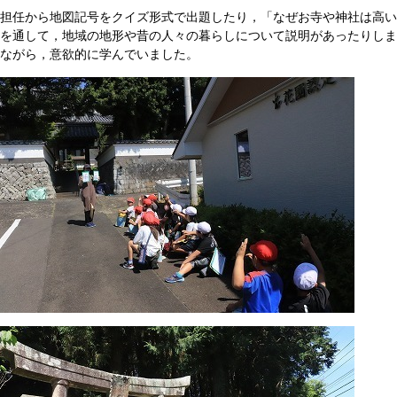
担任から地図記号をクイズ形式で出題したり，「なぜお寺や神社は高い
を通して，地域の地形や昔の人々の暮らしについて説明があったりしま
ながら，意欲的に学んでいました。