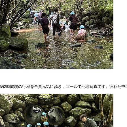
約2時間弱の行程を全員元気に歩き，ゴールで記念写真です。疲れた中