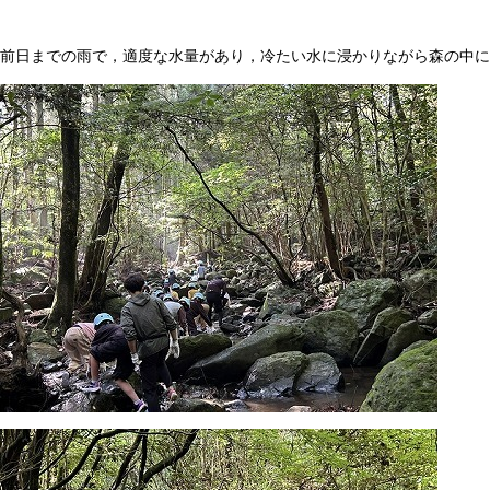
前日までの雨で，適度な水量があり，冷たい水に浸かりながら森の中に