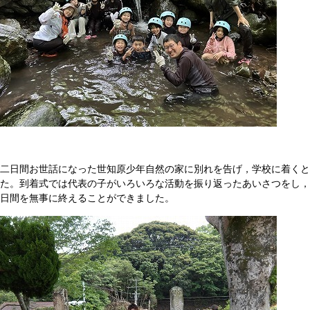
二日間お世話になった世知原少年自然の家に別れを告げ，学校に着く
た。到着式では代表の子がいろいろな活動を振り返ったあいさつをし，
日間を無事に終えることができました。