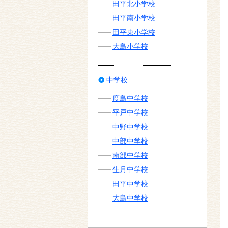
田平北小学校
田平南小学校
田平東小学校
大島小学校
中学校
度島中学校
平戸中学校
中野中学校
中部中学校
南部中学校
生月中学校
田平中学校
大島中学校