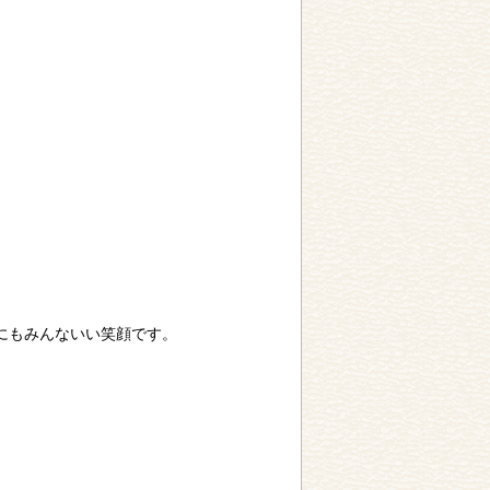
にもみんないい笑顔です。