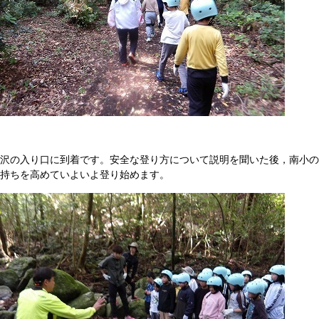
沢の入り口に到着です。安全な登り方について説明を聞いた後，南小の
持ちを高めていよいよ登り始めます。