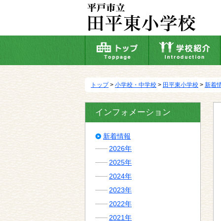
本
文
へ
移
動
トップ
>
小学校・中学校
>
田平東小学校
>
新着
インフォメーション
新着情報
2026年
2025年
2024年
2023年
2022年
2021年