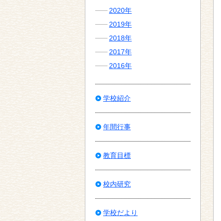
2020年
2019年
2018年
2017年
2016年
学校紹介
年間行事
教育目標
校内研究
学校だより