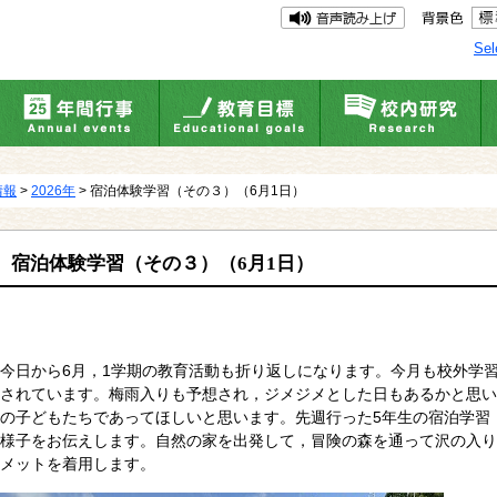
Sel
情報
>
2026年
> 宿泊体験学習（その３）（6月1日）
宿泊体験学習（その３）（6月1日）
今日から6月，1学期の教育活動も折り返しになります。今月も校外学
されています。梅雨入りも予想され，ジメジメとした日もあるかと思い
の子どもたちであってほしいと思います。先週行った5年生の宿泊学習
様子をお伝えします。自然の家を出発して，冒険の森を通って沢の入り
メットを着用します。