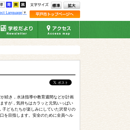
ect Language
▼
習が続き，水泳指導や教育週間などが計画
ますが，気持ちはカラッと元気いっぱい
，子どもたちが楽しみにしていた沢登りの
口を目指します。安全のために全員ヘル