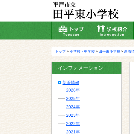
本
文
へ
移
動
トップ
>
小学校・中学校
>
田平東小学校
>
新着
インフォメーション
新着情報
2026年
2025年
2024年
2023年
2022年
2021年