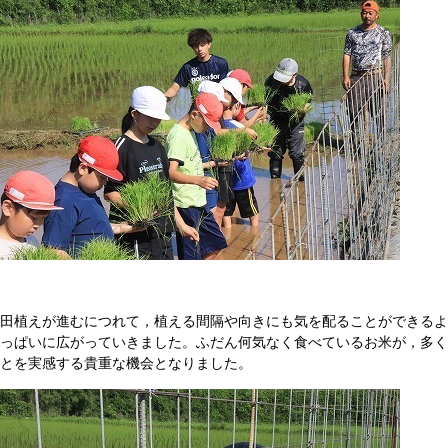
田植えが進むにつれて，植える間隔や向きにも気を配ることができるよ
っぱいに広がっていきました。ふだん何気なく食べているお米が，多く
とを実感する貴重な機会となりました。