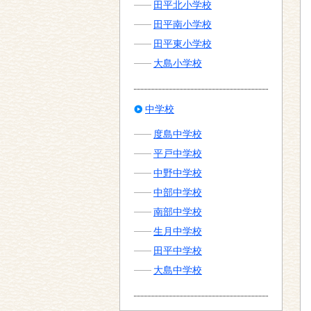
田平北小学校
田平南小学校
田平東小学校
大島小学校
中学校
度島中学校
平戸中学校
中野中学校
中部中学校
南部中学校
生月中学校
田平中学校
大島中学校