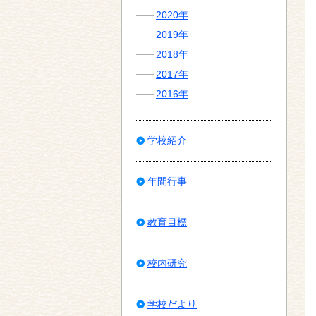
2020年
2019年
2018年
2017年
2016年
学校紹介
年間行事
教育目標
校内研究
学校だより