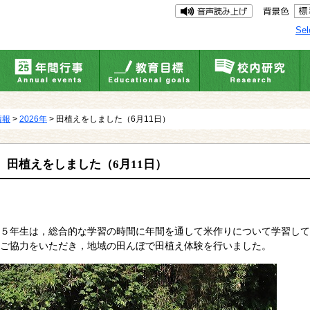
Sel
情報
>
2026年
> 田植えをしました（6月11日）
田植えをしました（6月11日）
５年生は，総合的な学習の時間に年間を通して米作りについて学習して
ご協力をいただき，地域の田んぼで田植え体験を行いました。