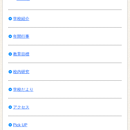
学校紹介
年間行事
教育目標
校内研究
学校だより
アクセス
Pick UP