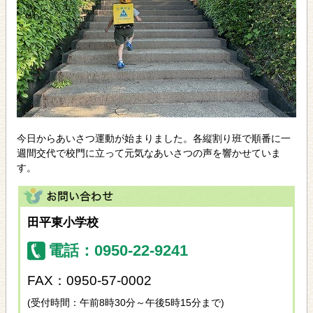
今日からあいさつ運動が始まりました。各縦割り班で順番に一
週間交代で校門に立って元気なあいさつの声を響かせていま
す。
田平東小学校
電話：0950-22-9241
FAX：0950-57-0002
(受付時間：午前8時30分～午後5時15分まで)