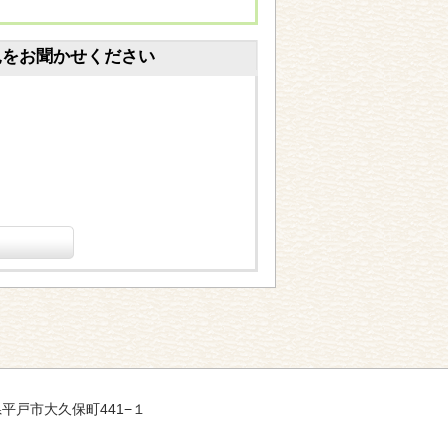
見をお聞かせください
崎県平戸市大久保町441−１