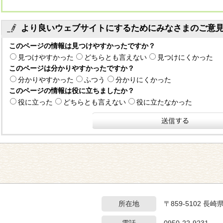
より良いウェブサイトにするためにみなさまのご意
このページの情報は見つけやすかったですか？
見つけやすかった
どちらとも言えない
見つけにくかった
このページは分かりやすかったですか？
分かりやすかった
ふつう
分かりにくかった
このページの情報は役に立ちましたか？
役に立った
どちらとも言えない
役に立たなかった
所在地
〒859-5102 長
電話
0950-22-9231