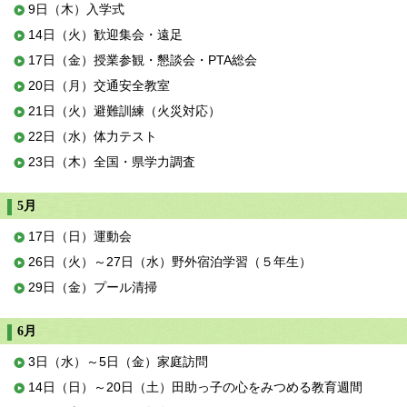
9日（木）入学式
14日（火）歓迎集会・遠足
17日（金）授業参観・懇談会・PTA総会
20日（月）交通安全教室
21日（火）避難訓練（火災対応）
22日（水）体力テスト
23日（木）全国・県学力調査
5月
17日（日）運動会
26日（火）～27日（水）野外宿泊学習（５年生）
29日（金）プール清掃
6月
3日（水）～5日（金）家庭訪問
14日（日）～20日（土）田助っ子の心をみつめる教育週間