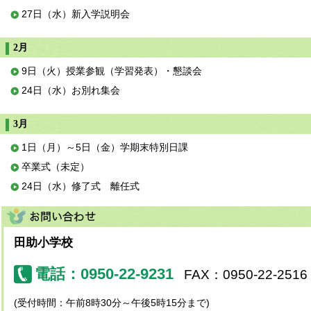
27日（水）新入学説明会
2月
9日（火）授業参観（学習発表）・懇談会
24日（水）お別れ集会
3月
1日（月）～5日（金）学期末特別日課
卒業式（未定）
24日（水）修了式 離任式
田助小学校
電話：0950-22-9231
FAX：0950-22-2516
(受付時間：午前8時30分～午後5時15分まで)