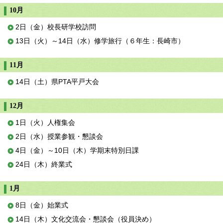
10月
2日（金）校長研学校訪問
13日（火）～14日（水）修学旅行（６年生：長崎市）
11月
14日（土）県PTA平戸大会
12月
1日（火）人権集会
2日（水）授業参観・懇談会
4日（金）～10日（木）学期末特別日課
24日（木）終業式
1月
8日（金）始業式
14日（木）文化交流会・懇談会（役員決め）