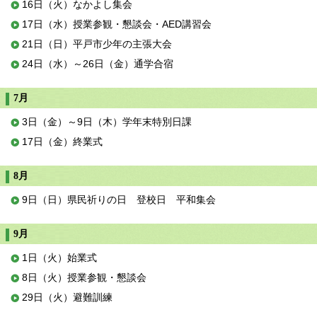
16日（火）なかよし集会
17日（水）授業参観・懇談会・AED講習会
21日（日）平戸市少年の主張大会
24日（水）～26日（金）通学合宿
7月
3日（金）～9日（木）学年末特別日課
17日（金）終業式
8月
9日（日）県民祈りの日 登校日 平和集会
9月
1日（火）始業式
8日（火）授業参観・懇談会
29日（火）避難訓練