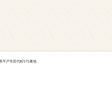
長崎県平戸市田代町575番地