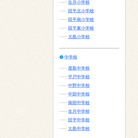
生月小学校
田平北小学校
田平南小学校
田平東小学校
大島小学校
中学校
度島中学校
平戸中学校
中野中学校
中部中学校
南部中学校
生月中学校
田平中学校
大島中学校