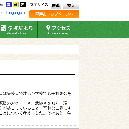
ect Language
▼
日は登校日で津吉小学校でも平和集会を
原爆のおそろしさ、悲惨さを知り、現
争が起こっていること、平和な世界にす
ことについて考えました。そのあと、学