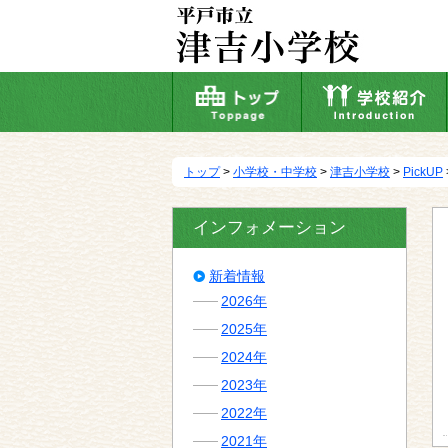
本
文
へ
移
動
トップ
>
小学校・中学校
>
津吉小学校
>
PickUP
インフォメーション
新着情報
2026年
2025年
2024年
2023年
2022年
2021年