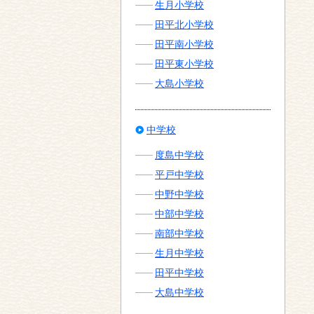
生月小学校
田平北小学校
田平南小学校
田平東小学校
大島小学校
中学校
度島中学校
平戸中学校
中野中学校
中部中学校
南部中学校
生月中学校
田平中学校
大島中学校