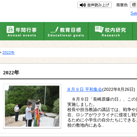
Sel
>
2022年
2022年
８月９日 平和集会
(2022年8月26日)
８月９日「長崎原爆の日」、この
実施しました。
校長や担当教諭の講話では、戦争や
在、ロシアがウクライナに侵攻し戦
るために小学生の自分たちにできる
校の敷地内にある..