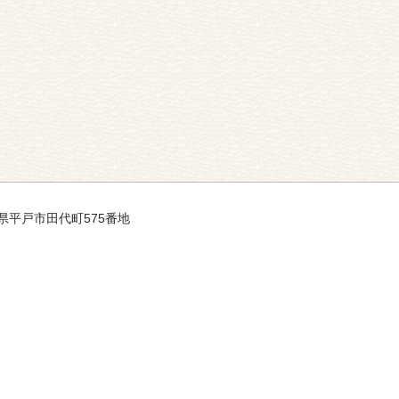
長崎県平戸市田代町575番地