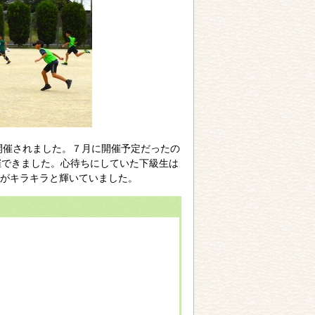
開催されました。７月に開催予定だったの
催できました。心待ちにしていた下級生は
がキラキラと輝いていました。