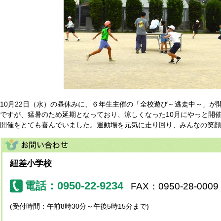
10月22日（水）の昼休みに、６年生主催の「全校遊び～逃走中～」が
ですが、猛暑のため延期となっており、涼しくなった10月にやっと開
開催をとても喜んでいました。運動場を元気に走り回り、みんなの笑顔
紐差小学校
電話：0950-22-9234
FAX：0950-28-0009
(受付時間：午前8時30分～午後5時15分まで)