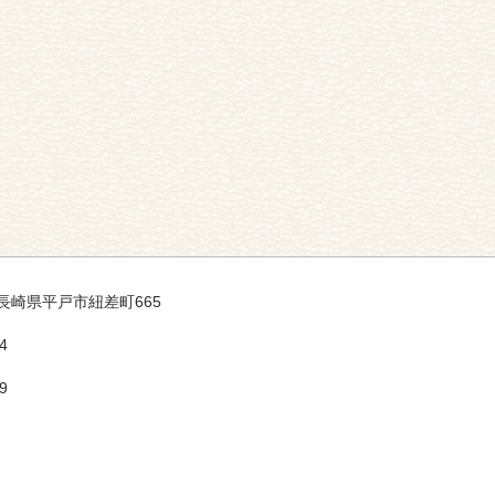
61 長崎県平戸市紐差町665
4
9