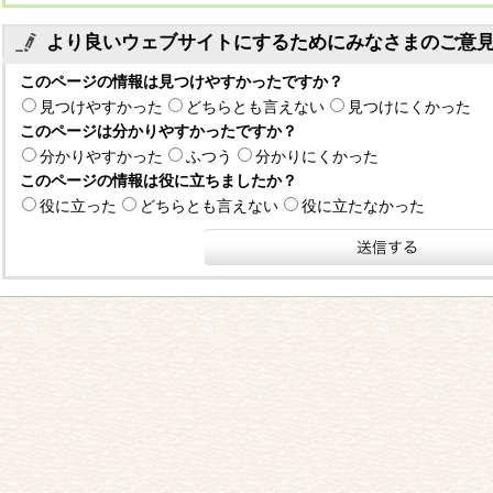
より良いウェブサイトにするためにみなさまのご意
このページの情報は見つけやすかったですか？
見つけやすかった
どちらとも言えない
見つけにくかった
このページは分かりやすかったですか？
分かりやすかった
ふつう
分かりにくかった
このページの情報は役に立ちましたか？
役に立った
どちらとも言えない
役に立たなかった