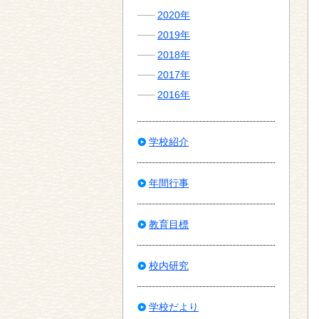
2020年
2019年
2018年
2017年
2016年
学校紹介
年間行事
教育目標
校内研究
学校だより