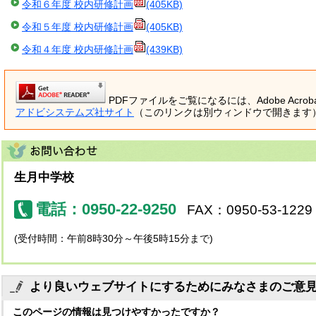
令和６年度 校内研修計画
(405KB)
令和５年度 校内研修計画
(405KB)
令和４年度 校内研修計画
(439KB)
PDFファイルをご覧になるには、Adobe Acrob
アドビシステムズ社サイト
（このリンクは別ウィンドウで開きます
生月中学校
電話：0950-22-9250
FAX：0950-53-1229
(受付時間：午前8時30分～午後5時15分まで)
より良いウェブサイトにするためにみなさまのご意
このページの情報は見つけやすかったですか？