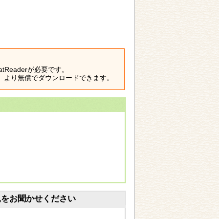
atReaderが必要です。
）より無償でダウンロードできます。
見をお聞かせください