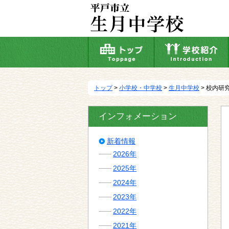
本
文
へ
移
動
トップ
>
小学校・中学校
>
生月中学校
> 校内研
インフォメーション
新着情報
2026年
2025年
2024年
2023年
2022年
2021年