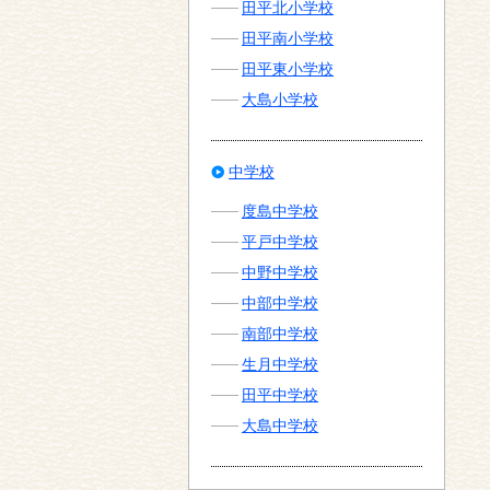
田平北小学校
田平南小学校
田平東小学校
大島小学校
中学校
度島中学校
平戸中学校
中野中学校
中部中学校
南部中学校
生月中学校
田平中学校
大島中学校