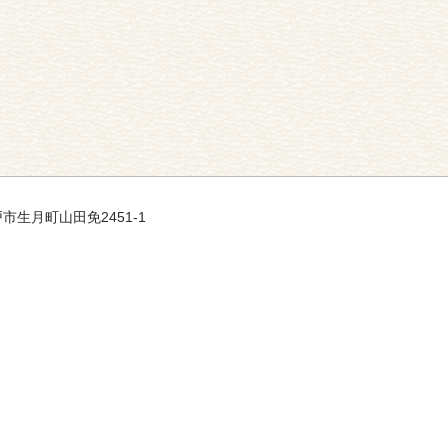
戸市生月町山田免2451-1