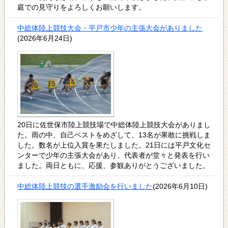
庭での見守りをよろしくお願いします。
中総体陸上競技大会・平戸市少年の主張大会がありました
(2026年6月24日)
20日に佐世保市陸上競技場で中総体陸上競技大会がありまし
た。雨の中、自己ベストをめざして、13名が果敢に挑戦しま
した。数名が上位入賞を果たしました。21日には平戸文化セ
ンターで少年の主張大会があり、代表者が堂々と発表を行い
ました。両日ともに、応援、参観ありがとうございました。
中総体陸上競技の選手激励会を行いました
(2026年6月10日)