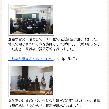
進路学習の一環として、１年生で職業講話が開かれました。
地元で働かれている方を講師としてお迎えし、お話をうかが
ったあと、座談会で質疑応答を行いました。
生徒会引継ぎ式がありました
(2026年1月8日)
３学期の始業式の後、生徒会引継ぎ式が行われました。新旧
役員のあいさつがあり、校旗が継承されました。