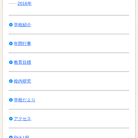
2016年
学校紹介
年間行事
教育目標
校内研究
学校だより
アクセス
Pick UP