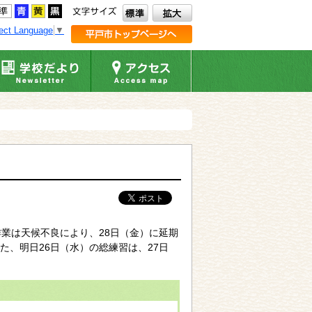
ect Language
▼
業は天候不良により、28日（金）に延期
、明日26日（水）の総練習は、27日