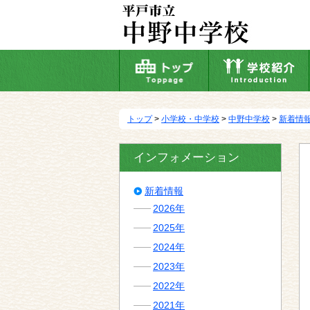
本
文
へ
移
動
トップ
>
小学校・中学校
>
中野中学校
>
新着情
インフォメーション
新着情報
2026年
2025年
2024年
2023年
2022年
2021年