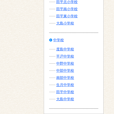
田平北小学校
田平南小学校
田平東小学校
大島小学校
中学校
度島中学校
平戸中学校
中野中学校
中部中学校
南部中学校
生月中学校
田平中学校
大島中学校