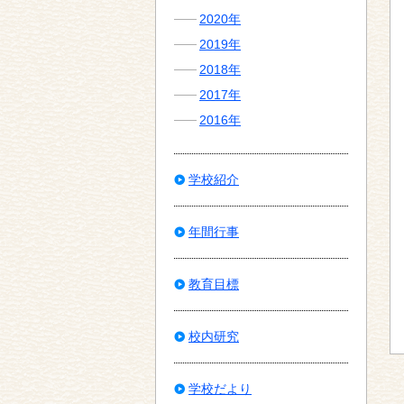
2020年
2019年
2018年
2017年
2016年
学校紹介
年間行事
教育目標
校内研究
学校だより