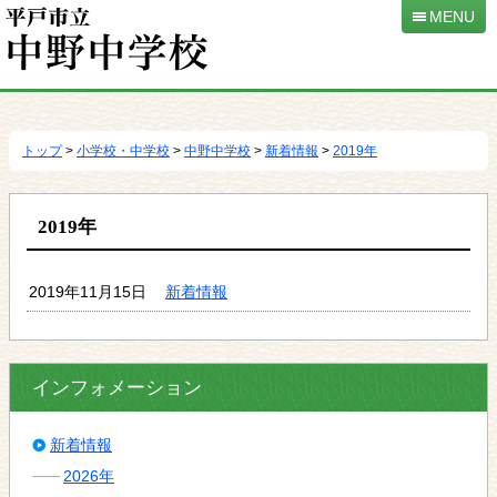
MENU
本
文
へ
トップ
>
小学校・中学校
>
中野中学校
>
新着情報
>
2019年
移
動
2019年
2019年11月15日
新着情報
インフォメーション
新着情報
2026年