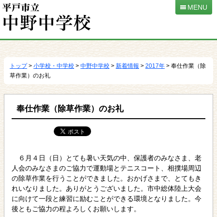
MENU
本
文
へ
トップ
>
小学校・中学校
>
中野中学校
>
新着情報
>
2017年
> 奉仕作業（除
移
草作業）のお礼
動
奉仕作業（除草作業）のお礼
６月４日（日）とても暑い天気の中、保護者のみなさま、老
人会のみなさまのご協力で運動場とテニスコート、相撲場周辺
の除草作業を行うことができました。おかげさまで、とてもき
れいなりました。ありがとうございました。市中総体陸上大会
に向けて一段と練習に励むことができる環境となりました。今
後ともご協力の程よろしくお願いします。