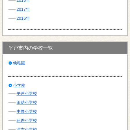
2018年
2017年
2016年
平戸市内の学校一覧
幼稚園
小学校
平戸小学校
田助小学校
中野小学校
紐差小学校
津吉小学校