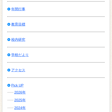
年間行事
教育目標
校内研究
学校だより
アクセス
Pick UP
2026年
2025年
2024年