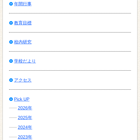
年間行事
教育目標
校内研究
学校だより
アクセス
Pick UP
2026年
2025年
2024年
2023年