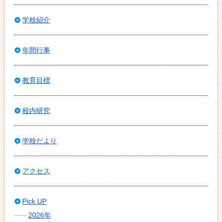
学校紹介
年間行事
教育目標
校内研究
学校だより
アクセス
Pick UP
2026年