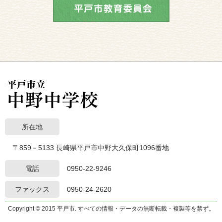
所在地
〒859－5133 長崎県平戸市中野大久保町1096番地
電話
0950-22-9246
ファックス
0950-24-2620
Copyright © 2015 平戸市. すべての情報・データの無断転載・複製等を禁ず。