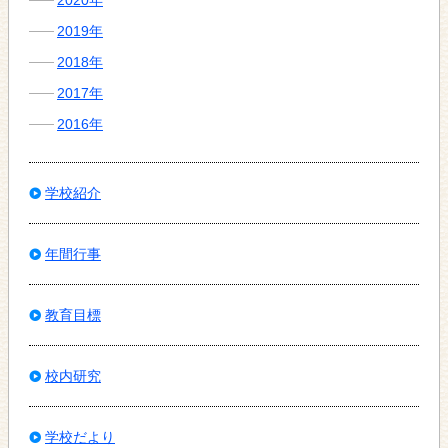
2019年
2018年
2017年
2016年
学校紹介
年間行事
教育目標
校内研究
学校だより