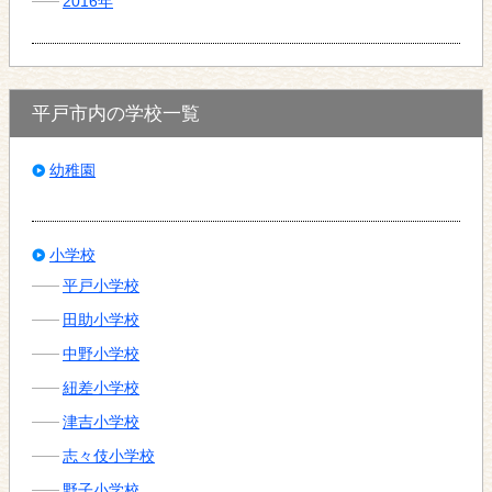
2016年
平戸市内の学校一覧
幼稚園
小学校
平戸小学校
田助小学校
中野小学校
紐差小学校
津吉小学校
志々伎小学校
野子小学校