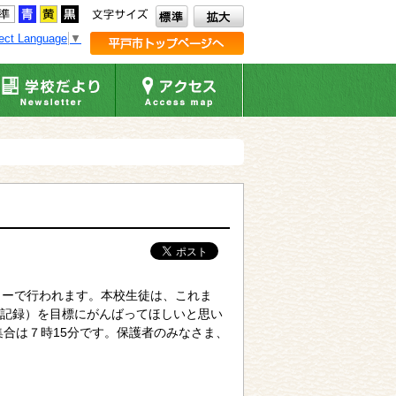
ect Language
▼
リーで行われます。本校生徒は、これま
記録）を目標にがんばってほしいと思い
集合は７時15分です。保護者のみなさま、