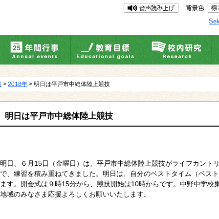
Sel
報
>
2018年
> 明日は平戸市中総体陸上競技
明日は平戸市中総体陸上競技
明日、６月15日（金曜日）は、平戸市中総体陸上競技がライフカント
で、練習を積み重ねてきました。明日は、自分のベストタイム（ベスト
ます。開会式は９時15分から、競技開始は10時からです。中野中学校
地域のみなさま応援よろしくお願いいたします。