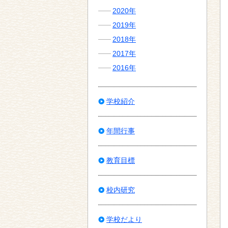
2020年
2019年
2018年
2017年
2016年
学校紹介
年間行事
教育目標
校内研究
学校だより