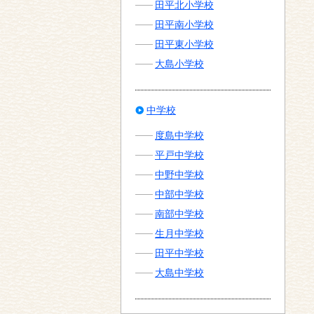
田平北小学校
田平南小学校
田平東小学校
大島小学校
中学校
度島中学校
平戸中学校
中野中学校
中部中学校
南部中学校
生月中学校
田平中学校
大島中学校