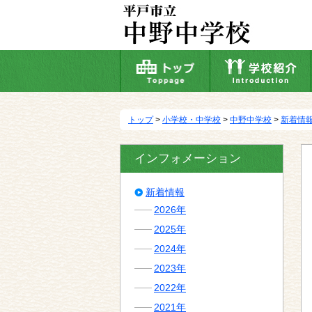
本
文
へ
移
動
トップ
>
小学校・中学校
>
中野中学校
>
新着情
インフォメーション
新着情報
2026年
2025年
2024年
2023年
2022年
2021年