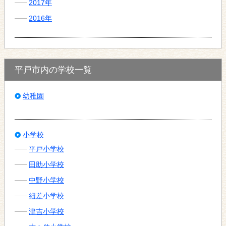
2017年
2016年
平戸市内の学校一覧
幼稚園
小学校
平戸小学校
田助小学校
中野小学校
紐差小学校
津吉小学校