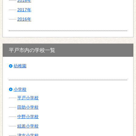
2018年
2017年
2016年
平戸市内の学校一覧
幼稚園
小学校
平戸小学校
田助小学校
中野小学校
紐差小学校
津吉小学校