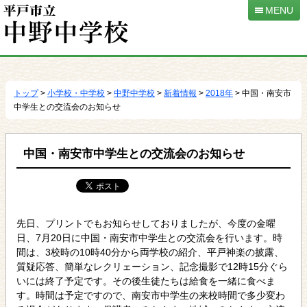
MENU
本
文
へ
トップ
>
小学校・中学校
>
中野中学校
>
新着情報
>
2018年
> 中国・南安市
移
中学生との交流会のお知らせ
動
中国・南安市中学生との交流会のお知らせ
先日、プリントでもお知らせしておりましたが、今度の金曜
日、7月20日に中国・南安市中学生との交流会を行います。時
間は、3校時の10時40分から両学校の紹介、平戸神楽の披露、
質疑応答、簡単なレクリェーション、記念撮影で12時15分ぐら
いには終了予定です。その後生徒たちは給食を一緒に食べま
す。時間は予定ですので、南安市中学生の来校時間で多少変わ