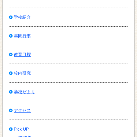
学校紹介
年間行事
教育目標
校内研究
学校だより
アクセス
Pick UP