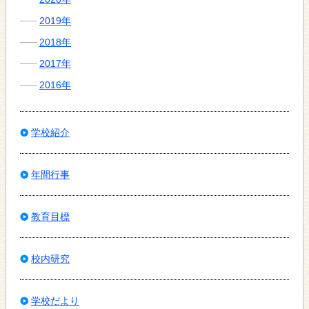
2019年
2018年
2017年
2016年
学校紹介
年間行事
教育目標
校内研究
学校だより