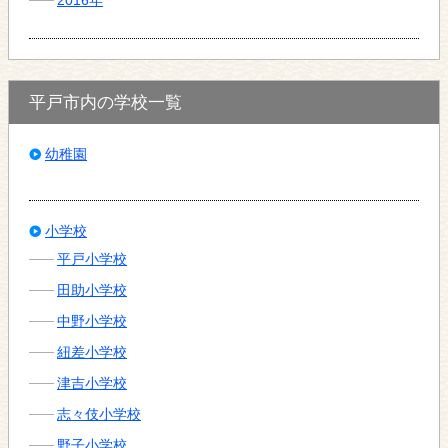
平戸市内の学校一覧
幼稚園
小学校
平戸小学校
田助小学校
中野小学校
紐差小学校
津吉小学校
志々伎小学校
野子小学校