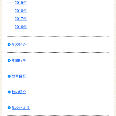
2019年
2018年
2017年
2016年
学校紹介
年間行事
教育目標
校内研究
学校だより