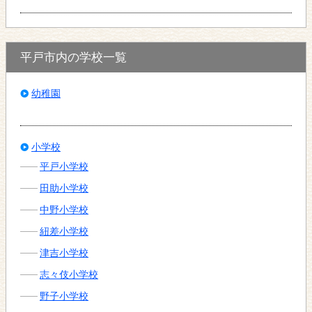
平戸市内の学校一覧
幼稚園
小学校
平戸小学校
田助小学校
中野小学校
紐差小学校
津吉小学校
志々伎小学校
野子小学校