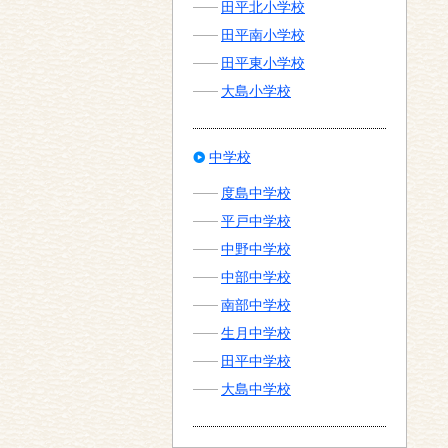
田平北小学校
田平南小学校
田平東小学校
大島小学校
中学校
度島中学校
平戸中学校
中野中学校
中部中学校
南部中学校
生月中学校
田平中学校
大島中学校