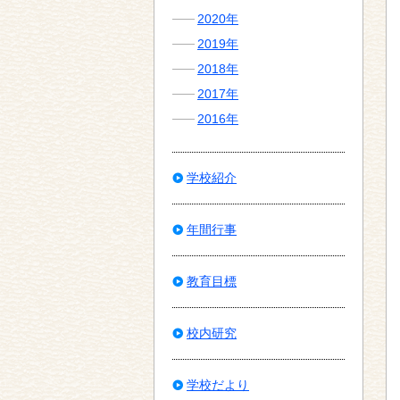
2020年
2019年
2018年
2017年
2016年
学校紹介
年間行事
教育目標
校内研究
学校だより