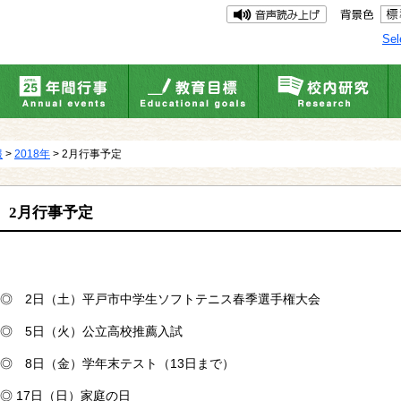
Sel
報
>
2018年
> 2月行事予定
2月行事予定
◎ 2日（土）平戸市中学生ソフトテニス春季選手権大会
◎ 5日（火）公立高校推薦入試
◎ 8日（金）学年末テスト（13日まで）
◎ 17日（日）家庭の日