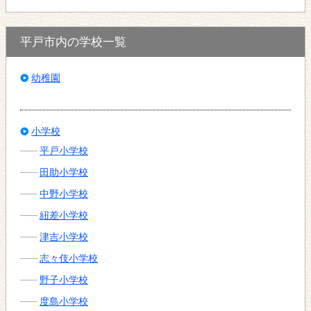
平戸市内の学校一覧
幼稚園
小学校
平戸小学校
田助小学校
中野小学校
紐差小学校
津吉小学校
志々伎小学校
野子小学校
度島小学校