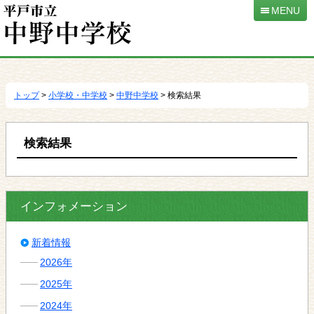
MENU
本
文
へ
トップ
>
小学校・中学校
>
中野中学校
> 検索結果
移
動
検索結果
インフォメーション
新着情報
2026年
2025年
2024年