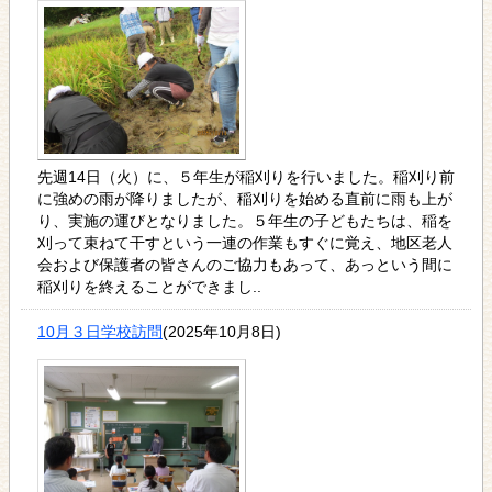
先週14日（火）に、５年生が稲刈りを行いました。稲刈り前
に強めの雨が降りましたが、稲刈りを始める直前に雨も上が
り、実施の運びとなりました。５年生の子どもたちは、稲を
刈って束ねて干すという一連の作業もすぐに覚え、地区老人
会および保護者の皆さんのご協力もあって、あっという間に
稲刈りを終えることができまし..
10月３日学校訪問
(2025年10月8日)