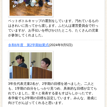
ペットボトルキャップの選別をしています。汚れているもの
はきれいに洗ってから渡します。ふだんは運営委員会で行っ
ていますが、お手伝いを呼びかけたところ、たくさんの児童
が参加してくれました。
令和6年度 第2学期始業式
(2024年9月5日)
3年生代表児童2名が、2学期の目標を述べました。二人と
も、1学期の自分をしっかり見つめ、具体的な目標が立てら
れていました。堂々と発表する姿もすばらしかったです。
各学級でも2学期の目標を設定しています。みんな、達成に
向けてがんばってくれると思います。