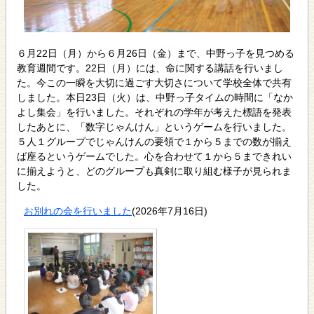
６月22日（月）から６月26日（金）まで、中野っ子を見つめる
教育週間です。22日（月）には、命に関する講話を行いまし
た。今この一瞬を大切に過ごす大切さについて学校全体で共有
しました。本日23日（火）は、中野っ子タイムの時間に「なか
よし集会」を行いました。それぞれの学年が考えた標語を発表
したあとに、「数字じゃんけん」というゲームを行いました。
５人１グループでじゃんけんの要領で１から５までの数が揃え
ば座るというゲームでした。心を合わせて１から５まできれい
に揃えようと、どのグループも真剣に取り組む様子が見られま
した。
お別れの会を行いました
(2026年7月16日)