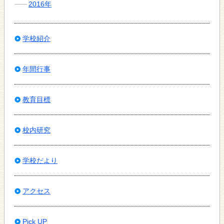
2016年
学校紹介
年間行事
教育目標
校内研究
学校だより
アクセス
Pick UP