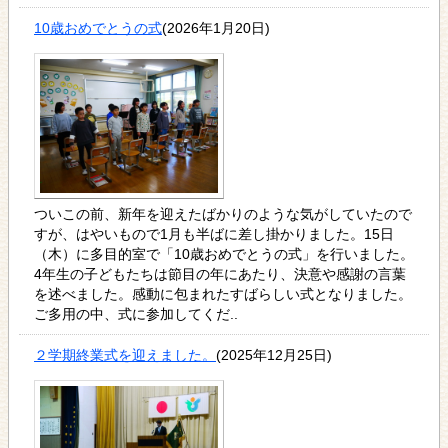
10歳おめでとうの式
(2026年1月20日)
ついこの前、新年を迎えたばかりのような気がしていたので
すが、はやいもので1月も半ばに差し掛かりました。15日
（木）に多目的室で「10歳おめでとうの式」を行いました。
4年生の子どもたちは節目の年にあたり、決意や感謝の言葉
を述べました。感動に包まれたすばらしい式となりました。
ご多用の中、式に参加してくだ..
２学期終業式を迎えました。
(2025年12月25日)