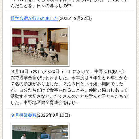
んだことを、日々の暮らしの中..
通学合宿が行われました
(2025年9月22日)
９月18日（木）から20日（土）にかけて、中野ふれあい会
館で通学合宿が行われました。今年度は５年生と６年生から
７名の参加がありました。２泊３日という短い期間でした
が、自分たちだけで食事を作ることや、仲間と協力しあって
活動する大切さなど、たくさんのことを学んだ子どもたちで
した。中野地区健全育成会をはじ..
９月授業参観
(2025年9月10日)