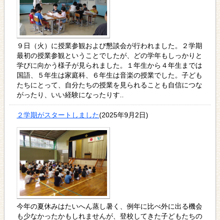
９日（火）に授業参観および懇談会が行われました。２学期
最初の授業参観ということでしたが、どの学年もしっかりと
学びに向かう様子が見られました。１年生から４年生までは
国語、５年生は家庭科、６年生は音楽の授業でした。子ども
たちにとって、自分たちの授業を見られることも自信につな
がったり、いい経験になったりす..
２学期がスタートしました
(2025年9月2日)
今年の夏休みはたいへん蒸し暑く、例年に比べ外に出る機会
も少なかったかもしれませんが、登校してきた子どもたちの