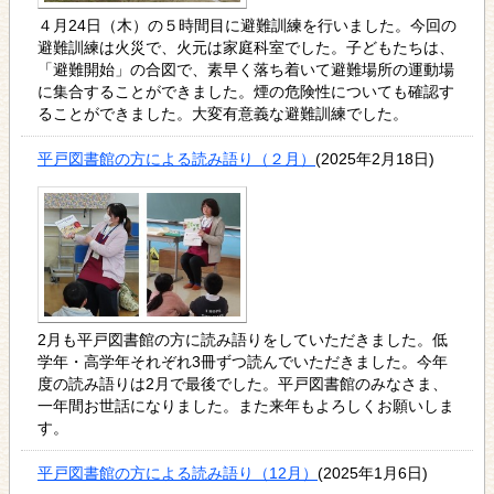
４月24日（木）の５時間目に避難訓練を行いました。今回の
避難訓練は火災で、火元は家庭科室でした。子どもたちは、
「避難開始」の合図で、素早く落ち着いて避難場所の運動場
に集合することができました。煙の危険性についても確認す
ることができました。大変有意義な避難訓練でした。
平戸図書館の方による読み語り（２月）
(2025年2月18日)
2月も平戸図書館の方に読み語りをしていただきました。低
学年・高学年それぞれ3冊ずつ読んでいただきました。今年
度の読み語りは2月で最後でした。平戸図書館のみなさま、
一年間お世話になりました。また来年もよろしくお願いしま
す。
平戸図書館の方による読み語り（12月）
(2025年1月6日)