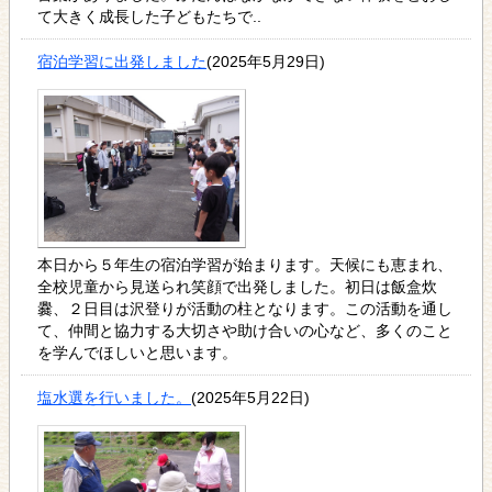
て大きく成長した子どもたちで..
宿泊学習に出発しました
(2025年5月29日)
本日から５年生の宿泊学習が始まります。天候にも恵まれ、
全校児童から見送られ笑顔で出発しました。初日は飯盒炊
爨、２日目は沢登りが活動の柱となります。この活動を通し
て、仲間と協力する大切さや助け合いの心など、多くのこと
を学んでほしいと思います。
塩水選を行いました。
(2025年5月22日)