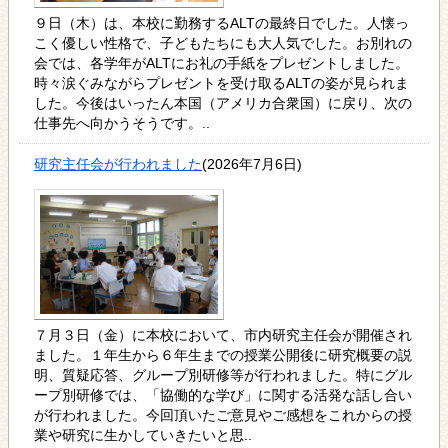
９日（木）は、本校に勤務するALTの最終日でした。人懐っ
こく優しい性格で、子どもたちにも大人気でした。お別れの
会では、各学年がALTにお礼の手紙をプレゼントしました。
時々涙ぐみながらプレゼントを受け取るALTの姿が見られま
した。今後はいったん本国（アメリカ合衆国）に戻り、次の
仕事先へ向かうそうです。..
研究主任会が行われました
(2026年7月6日)
７月３日（金）に本校において、市内研究主任会が開催され
ました。１年生から６年生までの授業公開後に研究概要の説
明、質疑応答、グループ別研修等が行われました。特にグル
ープ別研修では、「協働的な学び」に関する活発な話し合い
が行われました。今回頂いたご意見やご感想をこれからの授
業や研究に生かしていきたいと思..