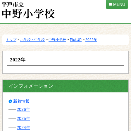
MENU
本
文
へ
トップ
>
小学校・中学校
>
中野小学校
>
PickUP
>
2022年
移
動
2022年
インフォメーション
新着情報
2026年
2025年
2024年