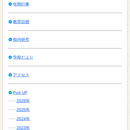
年間行事
教育目標
校内研究
学校だより
アクセス
Pick UP
2026年
2025年
2024年
2023年