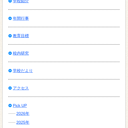
学校紹介
年間行事
教育目標
校内研究
学校だより
アクセス
Pick UP
2026年
2025年