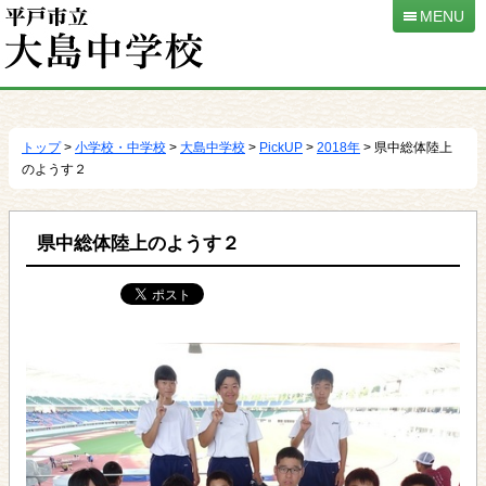
MENU
本
文
へ
トップ
>
小学校・中学校
>
大島中学校
>
PickUP
>
2018年
> 県中総体陸上
移
のようす２
動
県中総体陸上のようす２