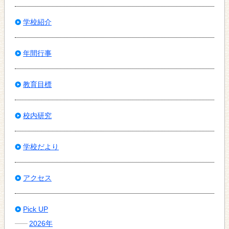
学校紹介
年間行事
教育目標
校内研究
学校だより
アクセス
Pick UP
2026年