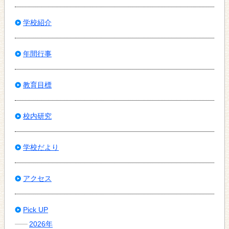
学校紹介
年間行事
教育目標
校内研究
学校だより
アクセス
Pick UP
2026年