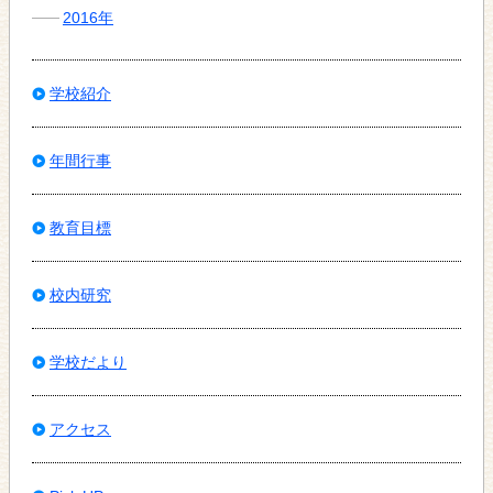
2016年
学校紹介
年間行事
教育目標
校内研究
学校だより
アクセス