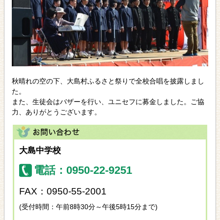
秋晴れの空の下、大島村ふるさと祭りで全校合唱を披露しまし
た。
また、生徒会はバザーを行い、ユニセフに募金しました。ご協
力、ありがとうございます。
大島中学校
電話：0950-22-9251
FAX：0950-55-2001
(受付時間：午前8時30分～午後5時15分まで)