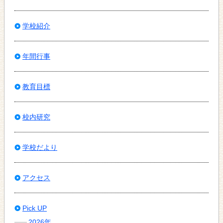
学校紹介
年間行事
教育目標
校内研究
学校だより
アクセス
Pick UP
2026年