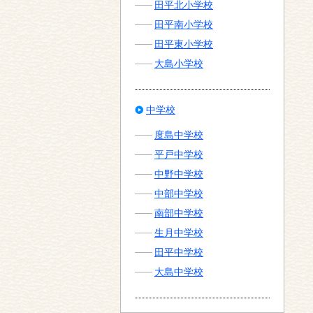
田平北小学校
田平南小学校
田平東小学校
大島小学校
中学校
度島中学校
平戸中学校
中野中学校
中部中学校
南部中学校
生月中学校
田平中学校
大島中学校