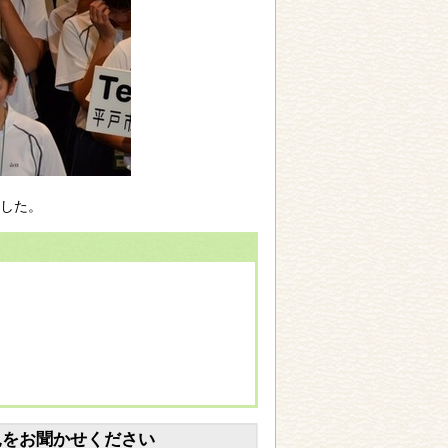
した。
見をお聞かせください