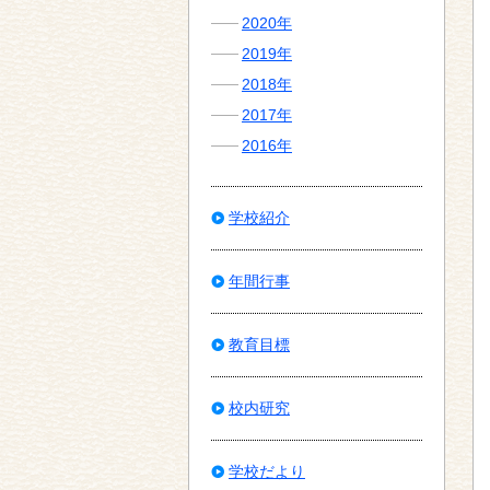
2020年
2019年
2018年
2017年
2016年
学校紹介
年間行事
教育目標
校内研究
学校だより