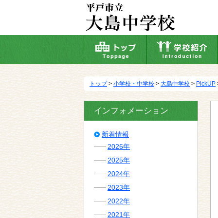
本
文
へ
移
動
トップ
>
小学校・中学校
>
大島中学校
>
PickUP
インフォメーション
新着情報
2026年
2025年
2024年
2023年
2022年
2021年