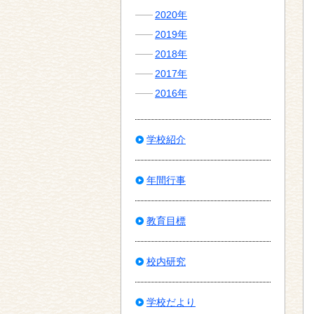
2020年
2019年
2018年
2017年
2016年
学校紹介
年間行事
教育目標
校内研究
学校だより