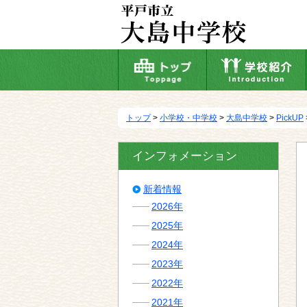
本
文
へ
移
動
トップ
>
小学校・中学校
>
大島中学校
>
PickUP
インフォメーション
新着情報
2026年
2025年
2024年
2023年
2022年
2021年