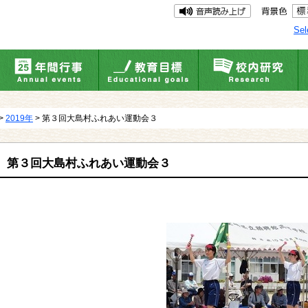
Sel
>
2019年
> 第３回大島村ふれあい運動会３
第３回大島村ふれあい運動会３