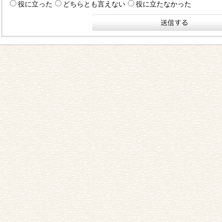
役に立った
どちらとも言えない
役に立たなかった