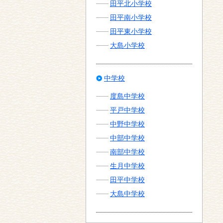
田平北小学校
田平南小学校
田平東小学校
大島小学校
中学校
度島中学校
平戸中学校
中野中学校
中部中学校
南部中学校
生月中学校
田平中学校
大島中学校