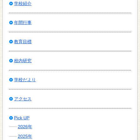
学校紹介
年間行事
教育目標
校内研究
学校だより
アクセス
Pick UP
2026年
2025年