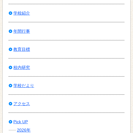
学校紹介
年間行事
教育目標
校内研究
学校だより
アクセス
Pick UP
2026年