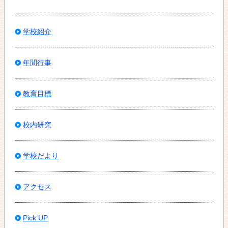
学校紹介
年間行事
教育目標
校内研究
学校だより
アクセス
Pick UP