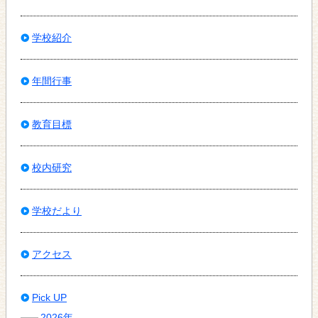
学校紹介
年間行事
教育目標
校内研究
学校だより
アクセス
Pick UP
2026年