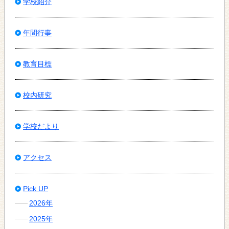
学校紹介
年間行事
教育目標
校内研究
学校だより
アクセス
Pick UP
2026年
2025年