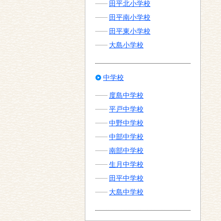
田平北小学校
田平南小学校
田平東小学校
大島小学校
中学校
度島中学校
平戸中学校
中野中学校
中部中学校
南部中学校
生月中学校
田平中学校
大島中学校