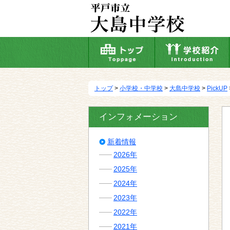
本
文
へ
移
動
トップ
>
小学校・中学校
>
大島中学校
>
PickUP
インフォメーション
新着情報
2026年
2025年
2024年
2023年
2022年
2021年