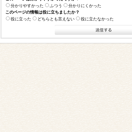
分かりやすかった
ふつう
分かりにくかった
このページの情報は役に立ちましたか？
役に立った
どちらとも言えない
役に立たなかった