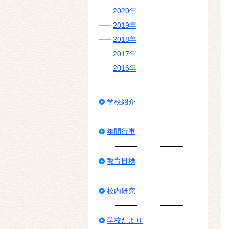
2020年
2019年
2018年
2017年
2016年
学校紹介
年間行事
教育目標
校内研究
学校だより