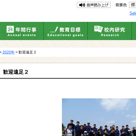
Sel
>
2020年
> 歓迎遠足２
歓迎遠足２