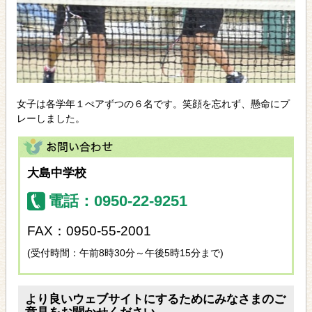
女子は各学年１ぺアずつの６名です。笑顔を忘れず、懸命にプ
レーしました。
大島中学校
電話：0950-22-9251
FAX：0950-55-2001
(受付時間：午前8時30分～午後5時15分まで)
より良いウェブサイトにするためにみなさまのご