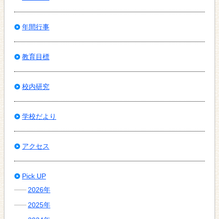
年間行事
教育目標
校内研究
学校だより
アクセス
Pick UP
2026年
2025年