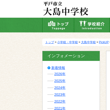
本
文
へ
移
動
トップ
>
小学校・中学校
>
大島中学校
>
PickUP
インフォメーション
新着情報
2026年
2025年
2024年
2023年
2022年
2021年