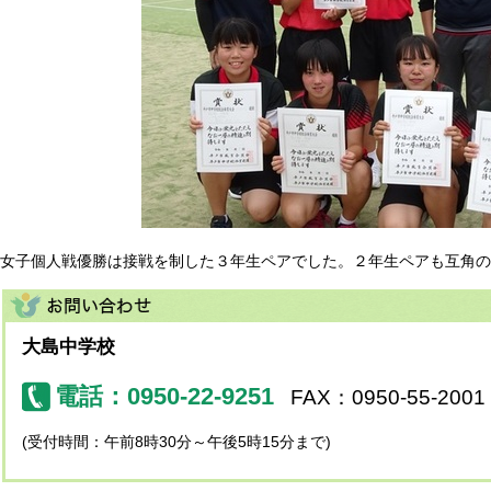
女子個人戦優勝は接戦を制した３年生ペアでした。２年生ペアも互角の
大島中学校
電話：0950-22-9251
FAX：0950-55-2001
(受付時間：午前8時30分～午後5時15分まで)