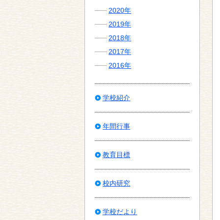
2020年
2019年
2018年
2017年
2016年
学校紹介
年間行事
教育目標
校内研究
学校だより