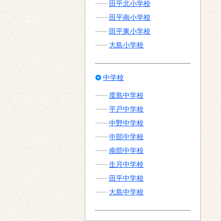
田平北小学校
田平南小学校
田平東小学校
大島小学校
中学校
度島中学校
平戸中学校
中野中学校
中部中学校
南部中学校
生月中学校
田平中学校
大島中学校