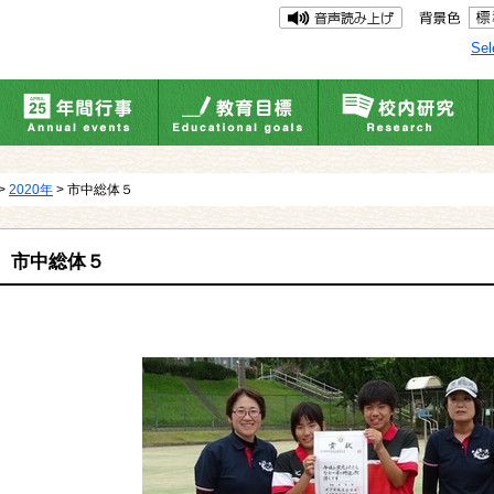
Sel
>
2020年
> 市中総体５
市中総体５