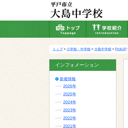
本
文
へ
移
動
トップ
>
小学校・中学校
>
大島中学校
>
PickUP
インフォメーション
新着情報
2026年
2025年
2024年
2023年
2022年
2021年