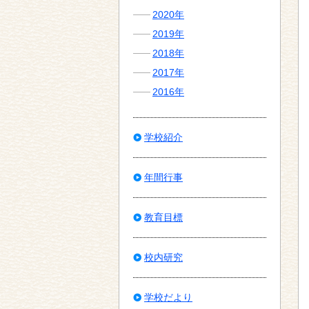
2020年
2019年
2018年
2017年
2016年
学校紹介
年間行事
教育目標
校内研究
学校だより