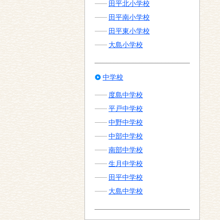
田平北小学校
田平南小学校
田平東小学校
大島小学校
中学校
度島中学校
平戸中学校
中野中学校
中部中学校
南部中学校
生月中学校
田平中学校
大島中学校