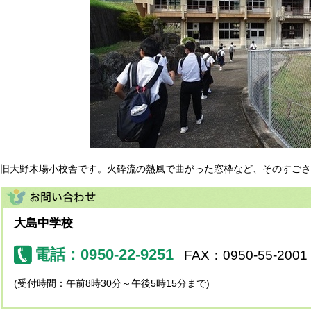
旧大野木場小校舎です。火砕流の熱風で曲がった窓枠など、そのすごさ
大島中学校
電話：0950-22-9251
FAX：0950-55-2001
(受付時間：午前8時30分～午後5時15分まで)