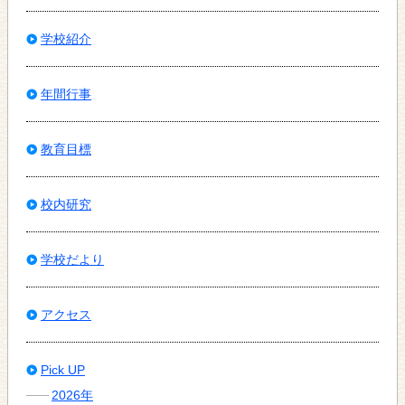
学校紹介
年間行事
教育目標
校内研究
学校だより
アクセス
Pick UP
2026年