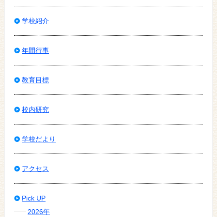
学校紹介
年間行事
教育目標
校内研究
学校だより
アクセス
Pick UP
2026年